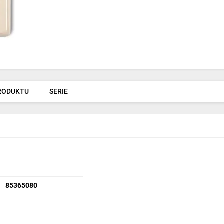
PRODUKTU
SERIE
85365080