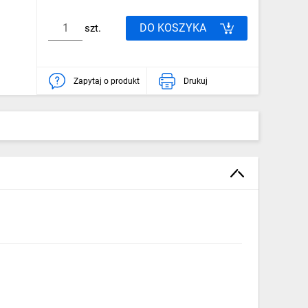
DO KOSZYKA
szt.
Zapytaj o produkt
Drukuj