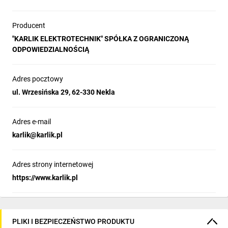
Producent
"KARLIK ELEKTROTECHNIK" SPÓŁKA Z OGRANICZONĄ
ODPOWIEDZIALNOŚCIĄ
Adres pocztowy
ul. Wrzesińska 29, 62-330 Nekla
Adres e-mail
karlik@karlik.pl
Adres strony internetowej
https://www.karlik.pl
PLIKI I BEZPIECZEŃSTWO PRODUKTU