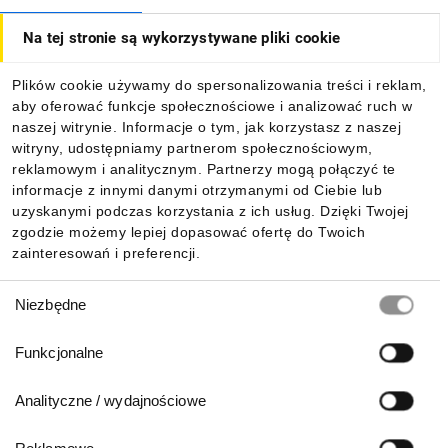
Na tej stronie są wykorzystywane pliki cookie
Dla kupujących
Plików cookie używamy do spersonalizowania treści i reklam,
aby oferować funkcje społecznościowe i analizować ruch w
Informacje
naszej witrynie. Informacje o tym, jak korzystasz z naszej
witryny, udostępniamy partnerom społecznościowym,
reklamowym i analitycznym. Partnerzy mogą połączyć te
Pobierz naszą aplikację mobilną:
informacje z innymi danymi otrzymanymi od Ciebie lub
uzyskanymi podczas korzystania z ich usług. Dzięki Twojej
zgodzie możemy lepiej dopasować ofertę do Twoich
zainteresowań i preferencji.
Wybór
Niezbędne
zgody
Funkcjonalne
Analityczne / wydajnościowe