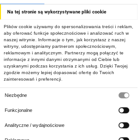
Na tej stronie są wykorzystywane pliki cookie
Dla kupujących
Plików cookie używamy do spersonalizowania treści i reklam,
aby oferować funkcje społecznościowe i analizować ruch w
Informacje
naszej witrynie. Informacje o tym, jak korzystasz z naszej
witryny, udostępniamy partnerom społecznościowym,
reklamowym i analitycznym. Partnerzy mogą połączyć te
Pobierz naszą aplikację mobilną:
informacje z innymi danymi otrzymanymi od Ciebie lub
uzyskanymi podczas korzystania z ich usług. Dzięki Twojej
zgodzie możemy lepiej dopasować ofertę do Twoich
zainteresowań i preferencji.
Wybór
Niezbędne
zgody
Funkcjonalne
Analityczne / wydajnościowe