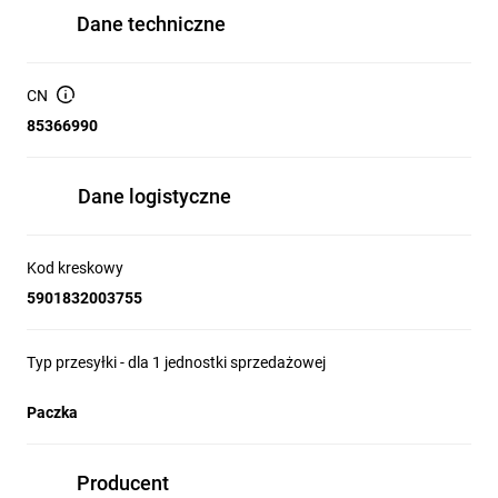
Dane techniczne
CN
85366990
Dane logistyczne
Kod kreskowy
5901832003755
Typ przesyłki - dla 1 jednostki sprzedażowej
Paczka
Producent