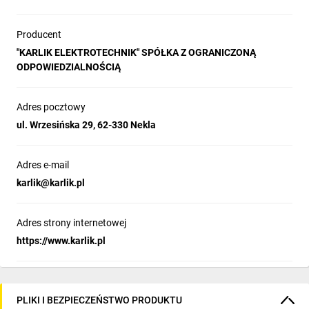
Producent
"KARLIK ELEKTROTECHNIK" SPÓŁKA Z OGRANICZONĄ
ODPOWIEDZIALNOŚCIĄ
Adres pocztowy
ul. Wrzesińska 29, 62-330 Nekla
Adres e-mail
karlik@karlik.pl
Adres strony internetowej
https://www.karlik.pl
PLIKI I BEZPIECZEŃSTWO PRODUKTU