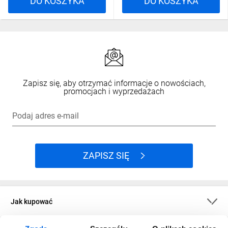
DO KOSZYKA
DO KOSZYKA
Zapisz się, aby otrzymać informacje o nowościach,
promocjach i wyprzedażach
Podaj adres e-mail
ZAPISZ SIĘ
Jak kupować