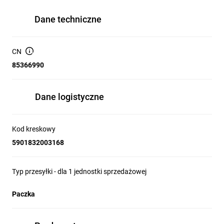
Dane techniczne
CN
85366990
Dane logistyczne
Kod kreskowy
5901832003168
Typ przesyłki - dla 1 jednostki sprzedażowej
Paczka