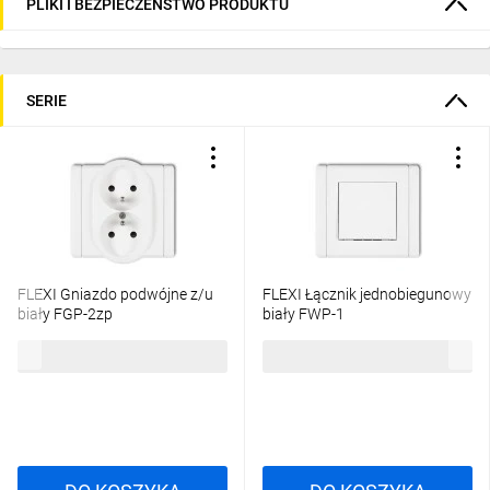
PLIKI I BEZPIECZEŃSTWO PRODUKTU
SERIE
FLEXI Gniazdo podwójne z/u
FLEXI Łącznik jednobiegunowy
biały FGP-2zp
biały FWP-1
22,53 zł
brutto
19,24 zł
brutto