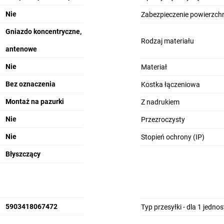
Nie
Zabezpieczenie powierzchn
Gniazdo koncentryczne,
Rodzaj materiału
antenowe
Nie
Materiał
Bez oznaczenia
Kostka łączeniowa
Montaż na pazurki
Z nadrukiem
Nie
Przezroczysty
Nie
Stopień ochrony (IP)
Błyszczący
5903418067472
Typ przesyłki - dla 1 jedno