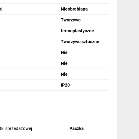
i
Nieobrabiana
Tworzywo
termoplastyczne
Tworzywo sztuczne
Nie
Nie
Nie
IP20
stki sprzedażowej
Paczka