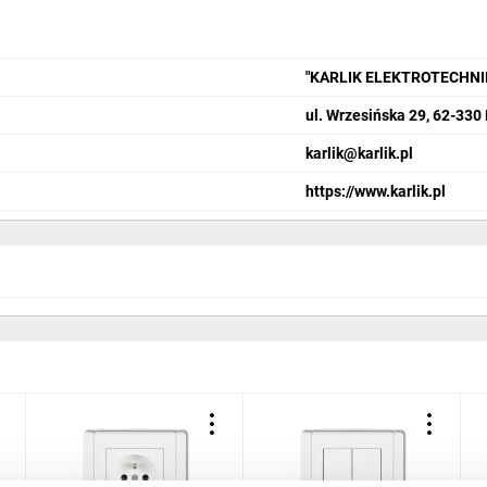
"KARLIK ELEKTROTECHN
ul. Wrzesińska 29, 62-330
karlik@karlik.pl
https://www.karlik.pl