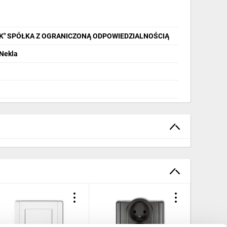
IK" SPÓŁKA Z OGRANICZONĄ ODPOWIEDZIALNOŚCIĄ
 Nekla