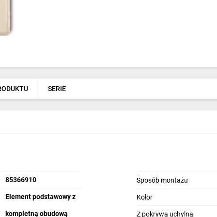
PRODUKTU
SERIE
85366910
Sposób montażu
Element podstawowy z
Kolor
kompletną obudową
Z pokrywą uchylną