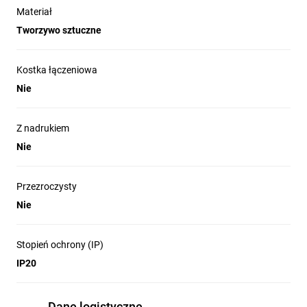
Materiał
Tworzywo sztuczne
Kostka łączeniowa
Nie
Z nadrukiem
Nie
Przezroczysty
Nie
Stopień ochrony (IP)
IP20
Dane logistyczne