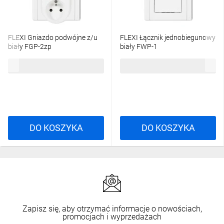
FLEXI Gniazdo podwójne z/u
FLEXI Łącznik jednobiegunowy
biały FGP-2zp
biały FWP-1
22,53 zł
brutto
19,24 zł
brutto
DO KOSZYKA
DO KOSZYKA
Zapisz się, aby otrzymać informacje o nowościach,
promocjach i wyprzedażach