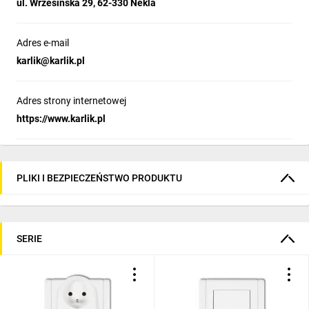
ul. Wrzesińska 29, 62-330 Nekla
Adres e-mail
karlik@karlik.pl
Adres strony internetowej
https://www.karlik.pl
PLIKI I BEZPIECZEŃSTWO PRODUKTU
SERIE