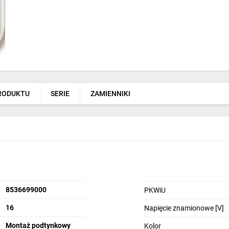
PRODUKTU
SERIE
ZAMIENNIKI
8536699000
PKWiU
16
Napięcie znamionowe [V]
Montaż podtynkowy
Kolor