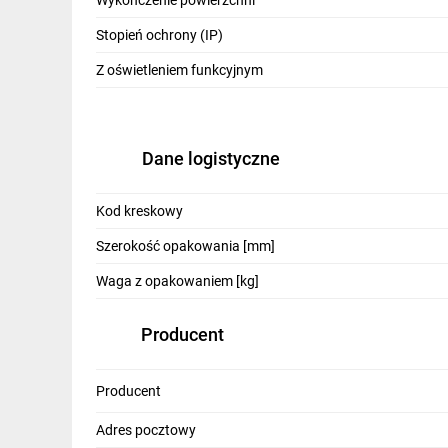
Wykończenie powierzchni
Stopień ochrony (IP)
Z oświetleniem funkcyjnym
Dane logistyczne
Kod kreskowy
Szerokość opakowania [mm]
Waga z opakowaniem [kg]
Producent
Producent
Adres pocztowy