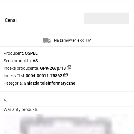
Cena:
Na zamówienie od TIM
Producent:
OSPEL
Seria produktu:
AS
Indeks producenta:
GPK-2G/p/18
Indeks TIM:
0004-00011-75862
Kategoria:
Gniazda teleinformatyczne
Warianty produktu: