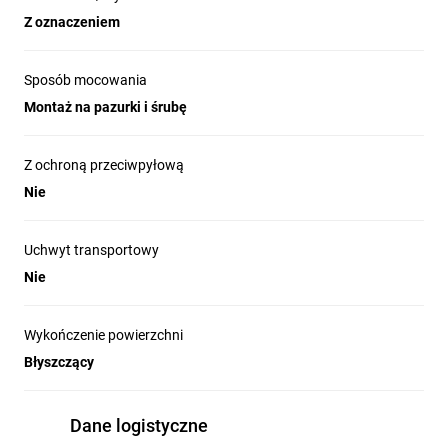
Z oznaczeniem
Sposób mocowania
Montaż na pazurki i śrubę
Z ochroną przeciwpyłową
Nie
Uchwyt transportowy
Nie
Wykończenie powierzchni
Błyszczący
Dane logistyczne