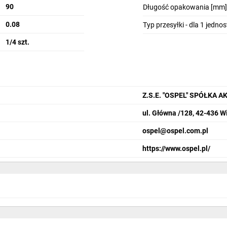
90
Długość opakowania [mm]
0.08
Typ przesyłki - dla 1 jedno
1/4 szt.
Z.S.E. "OSPEL" SPÓŁKA 
ul. Główna /128, 42-436 W
ospel@ospel.com.pl
https://www.ospel.pl/