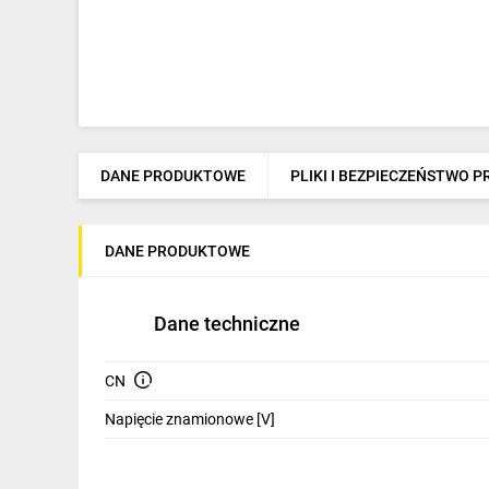
DANE PRODUKTOWE
PLIKI I BEZPIECZEŃSTWO 
DANE PRODUKTOWE
Dane techniczne
CN
Napięcie znamionowe [V]