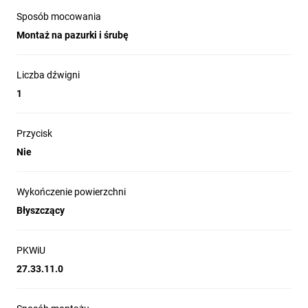
Sposób mocowania
Montaż na pazurki i śrubę
Liczba dźwigni
1
Przycisk
Nie
Wykończenie powierzchni
Błyszczący
PKWiU
27.33.11.0