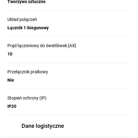
Tworzywo sztuczne
Układ połączeń
Łącznik 1-biegunowy
Prąd łączeniowy do świetlówek [AX]
10
Przełącznik pralkowy
Nie
Stopień ochrony (IP)
IP20
Dane logistyczne