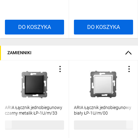
DO KOSZYKA
DO KOSZYKA
ZAMIENNIKI
ARIA Łącznik jednobiegunowy
ARIA Łącznik jednobiegunowy
czarny metalik ŁP-1U/m/33
biały ŁP-1U/m/00
26,58 zł
brutto
17,77 zł
brutto