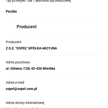
Typ przesyłki - dla 1 jednostki sprzedażowej
Paczka
Producent
Producent
Z.S.E. "OSPEL" SPÓŁKA AKCYJNA
Adres pocztowy
ul. Główna /128, 42-436 Wierbka
Adres e-mail
ospel@ospel.com.pl
Adres strony internetowej