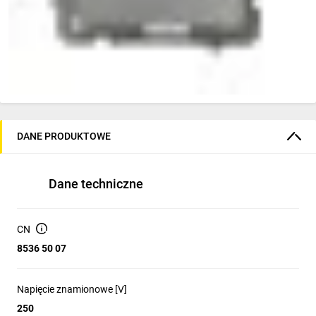
DANE PRODUKTOWE
Dane techniczne
CN
8536 50 07
Napięcie znamionowe [V]
250