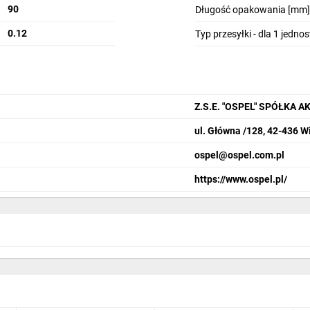
90
Długość opakowania [mm]
0.12
Typ przesyłki - dla 1 jedno
Z.S.E. "OSPEL" SPÓŁKA 
ul. Główna /128, 42-436 W
ospel@ospel.com.pl
https://www.ospel.pl/