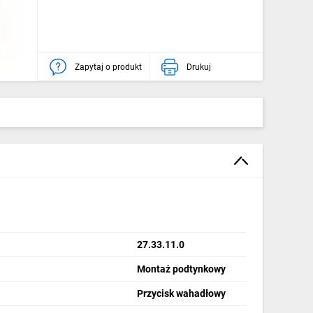
Zapytaj o produkt
Drukuj
27.33.11.0
Montaż podtynkowy
Przycisk wahadłowy