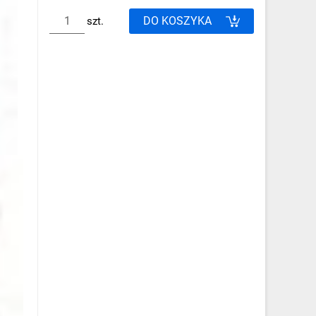
DO KOSZYKA
szt.