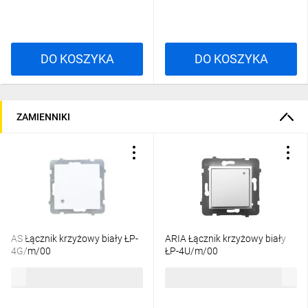
DO KOSZYKA
DO KOSZYKA
ZAMIENNIKI
AS Łącznik krzyżowy biały ŁP-
ARIA Łącznik krzyżowy biały
4G/m/00
ŁP-4U/m/00
26,94 zł
brutto
27,92 zł
brutto