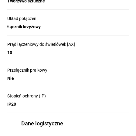
Tworzywo sztuczne
Układ połączeń
Łącznik krzyżowy
Prąd łączeniowy do świetlówek [AX]
10
Przełącznik pralkowy
Nie
Stopień ochrony (IP)
IP20
Dane logistyczne