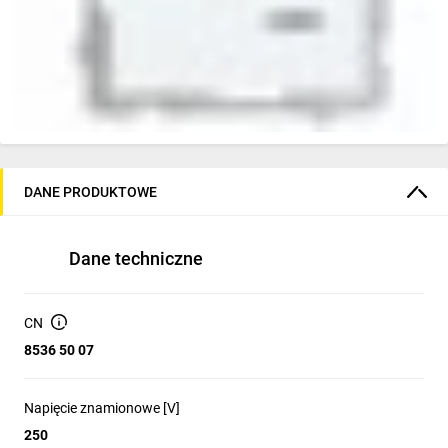
DANE PRODUKTOWE
Dane techniczne
CN
8536 50 07
Napięcie znamionowe [V]
250