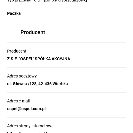
Typ przesyłki - dla 1 jednostki sprzedażowej
Paczka
Producent
Producent
Z.S.E. "OSPEL" SPÓŁKA AKCYJNA
Adres pocztowy
ul. Główna /128, 42-436 Wierbka
Adres e-mail
ospel@ospel.com.pl
Adres strony internetowej