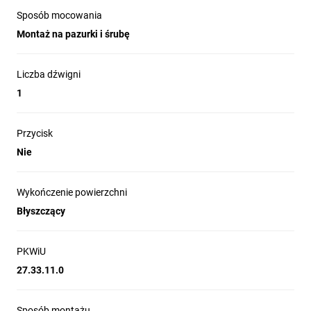
Sposób mocowania
Montaż na pazurki i śrubę
Liczba dźwigni
1
Przycisk
Nie
Wykończenie powierzchni
Błyszczący
PKWiU
27.33.11.0
Sposób montażu