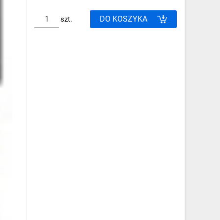
DO KOSZYKA
szt.