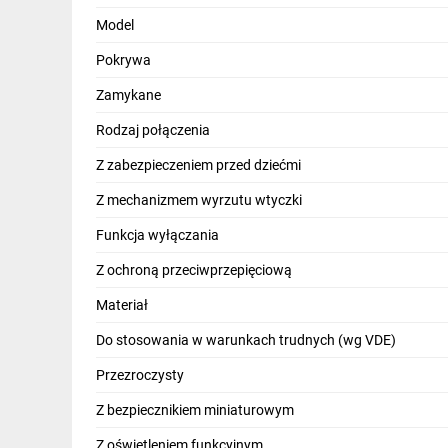
Model
Pokrywa
Zamykane
Rodzaj połączenia
Z zabezpieczeniem przed dziećmi
Z mechanizmem wyrzutu wtyczki
Funkcja wyłączania
Z ochroną przeciwprzepięciową
Materiał
Do stosowania w warunkach trudnych (wg VDE)
Przezroczysty
Z bezpiecznikiem miniaturowym
Z oświetleniem funkcyjnym