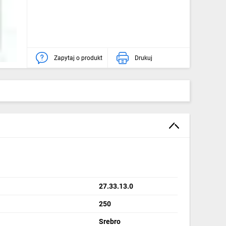
Zapytaj o produkt
Drukuj
27.33.13.0
250
Srebro