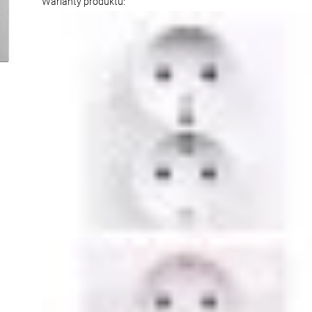
Warianty produktu: