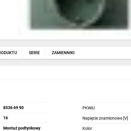
PRODUKTU
SERIE
ZAMIENNIKI
8536 69 90
PKWiU
16
Napięcie znamionowe [V]
Montaż podtynkowy
Kolor