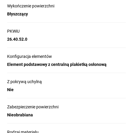
Wykończenie powierzchni
Błyszczący
PKWiU
26.40.52.0
Konfiguracja elementów
Element podstawowy z centralną plakietką osłonową
Z pokrywą uchylną
Nie
Zabezpieczenie powierzchni
Nieobrabiana
Rodzaj materiału