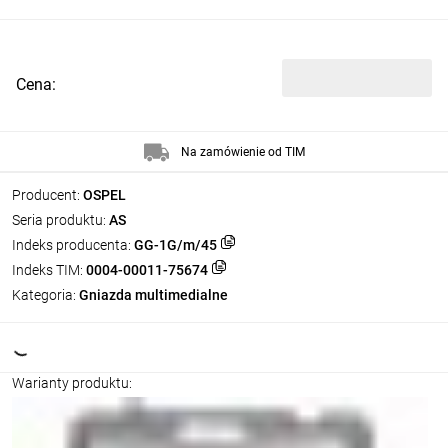
Cena:
Na zamówienie od TIM
Producent:
OSPEL
Seria produktu:
AS
Indeks producenta:
GG-1G/m/45
Indeks TIM:
0004-00011-75674
Kategoria:
Gniazda multimedialne
Warianty produktu: