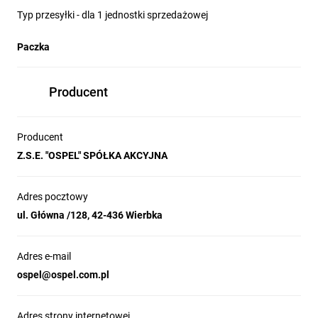
Typ przesyłki - dla 1 jednostki sprzedażowej
Paczka
Producent
Producent
Z.S.E. "OSPEL" SPÓŁKA AKCYJNA
Adres pocztowy
ul. Główna /128, 42-436 Wierbka
Adres e-mail
ospel@ospel.com.pl
Adres strony internetowej