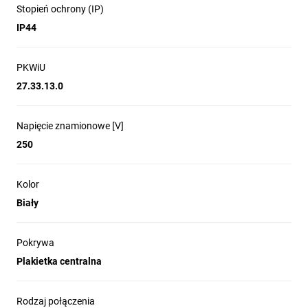
Stopień ochrony (IP)
IP44
PKWiU
27.33.13.0
Napięcie znamionowe [V]
250
Kolor
Biały
Pokrywa
Plakietka centralna
Rodzaj połączenia