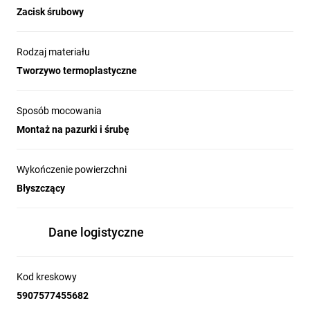
Zacisk śrubowy
Rodzaj materiału
Tworzywo termoplastyczne
Sposób mocowania
Montaż na pazurki i śrubę
Wykończenie powierzchni
Błyszczący
Dane logistyczne
Kod kreskowy
5907577455682