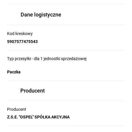
Dane logistyczne
Kod kreskowy
5907577475543
Typ przesyłki - dla 1 jednostki sprzedażowej
Paczka
Producent
Producent
Z.S.E. "OSPEL" SPÓŁKA AKCYJNA