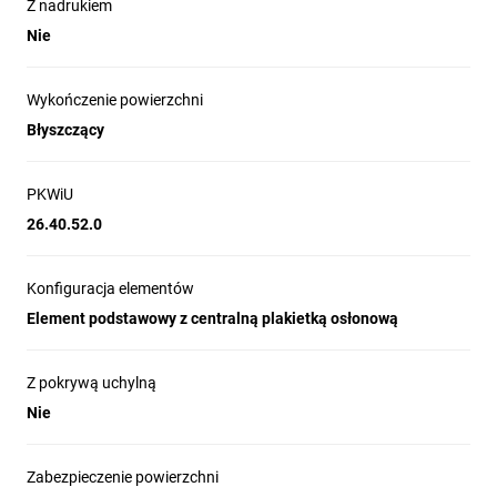
Z nadrukiem
Nie
Wykończenie powierzchni
Błyszczący
PKWiU
26.40.52.0
Konfiguracja elementów
Element podstawowy z centralną plakietką osłonową
Z pokrywą uchylną
Nie
Zabezpieczenie powierzchni