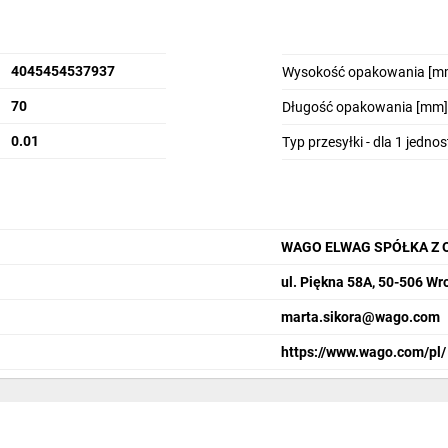
4045454537937
Wysokość opakowania [m
70
Długość opakowania [mm]
0.01
Typ przesyłki - dla 1 jedno
WAGO ELWAG SPÓŁKA Z 
ul. Piękna 58A, 50-506 Wr
marta.sikora@wago.com
https://www.wago.com/pl/