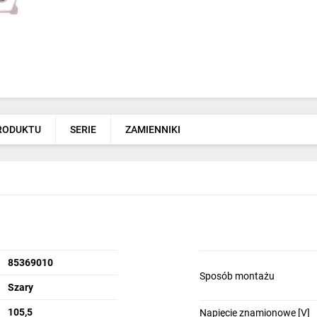
PRODUKTU
SERIE
ZAMIENNIKI
85369010
Sposób montażu
Szary
105,5
Napięcie znamionowe [V]