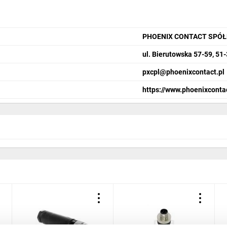
PHOENIX CONTACT SPÓŁ
ul. Bierutowska 57-59, 51
pxcpl@phoenixcontact.pl
https://www.phoenixconta