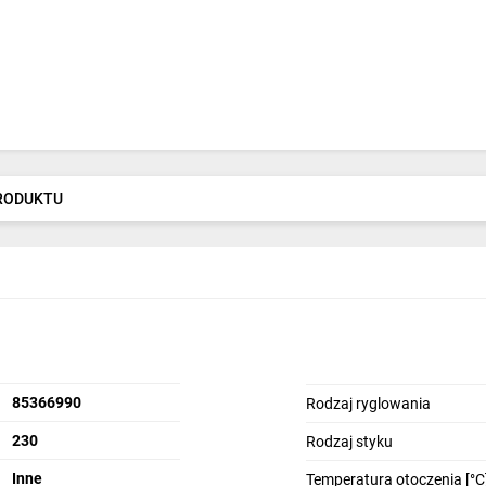
PRODUKTU
85366990
Rodzaj ryglowania
230
Rodzaj styku
Inne
Temperatura otoczenia [°C