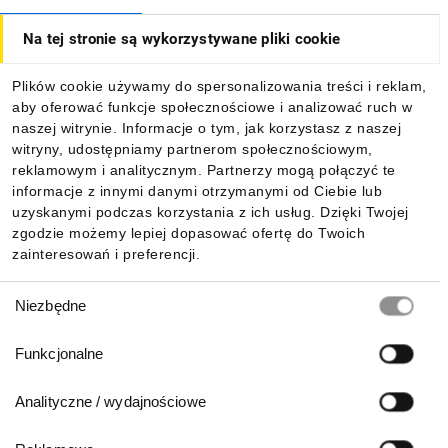
Na tej stronie są wykorzystywane pliki cookie
Dla kupujących
Plików cookie używamy do spersonalizowania treści i reklam,
aby oferować funkcje społecznościowe i analizować ruch w
Informacje
naszej witrynie. Informacje o tym, jak korzystasz z naszej
witryny, udostępniamy partnerom społecznościowym,
reklamowym i analitycznym. Partnerzy mogą połączyć te
Pobierz naszą aplikację mobilną:
informacje z innymi danymi otrzymanymi od Ciebie lub
uzyskanymi podczas korzystania z ich usług. Dzięki Twojej
zgodzie możemy lepiej dopasować ofertę do Twoich
zainteresowań i preferencji.
Wybór
Niezbędne
zgody
Funkcjonalne
Analityczne / wydajnościowe