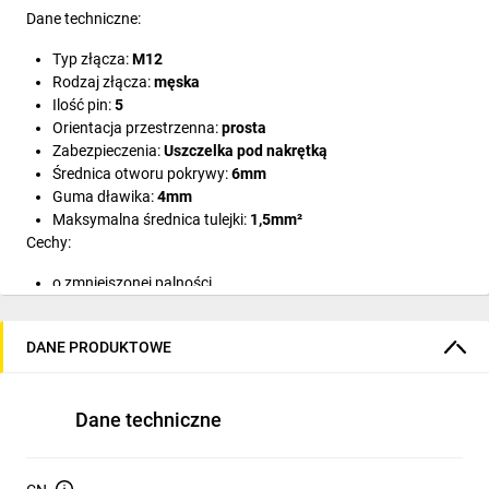
Dane techniczne:
Typ złącza:
M12
Rodzaj złącza:
męska
Ilość pin:
5
Orientacja przestrzenna:
prosta
Zabezpieczenia:
Uszczelka pod nakrętką
Średnica otworu pokrywy:
6mm
Guma dławika:
4mm
Maksymalna średnica tulejki:
1,5mm
²
Cechy:
o zmniejszonej palności
odporny na działanie ozonu
odporny na kwasy i zasady
DANE PRODUKTOWE
odporny na słoną wodę
odporny na UV
olejoodporny
Dane techniczne
odporny na działania mechaniczne