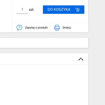
DO KOSZYKA
szt.
Zapytaj o produkt
Drukuj