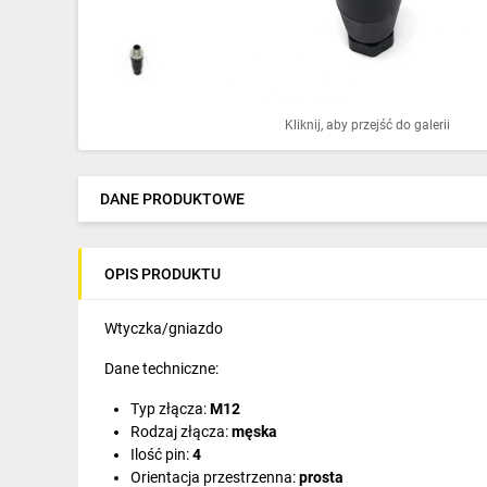
Ochrona odgromowa
Pompy ciepła
Osprzęt łączeniowy
Kliknij, aby przejść do galerii
Ogrzewanie
Elektronarzędzia i mierniki
DANE PRODUKTOWE
Domofony i dzwonki
OPIS PRODUKTU
Alarmy, monitoring, komunikacja
Napędy elektryczne
Wtyczka/gniazdo
Dane techniczne:
Pneumatyka
Typ złącza:
M12
Dom i ogród
Rodzaj złącza:
męska
Ilość pin:
4
Klimatyzacja
Orientacja przestrzenna:
prosta