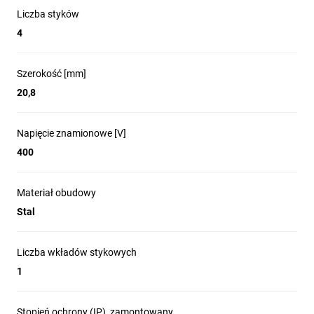
Liczba styków
4
Szerokość [mm]
20,8
Napięcie znamionowe [V]
400
Materiał obudowy
Stal
Liczba wkładów stykowych
1
Stopień ochrony (IP), zamontowany