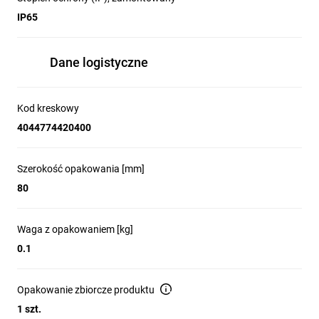
IP65
Dane logistyczne
Kod kreskowy
4044774420400
Szerokość opakowania [mm]
80
Waga z opakowaniem [kg]
0.1
Opakowanie zbiorcze produktu
1 szt.