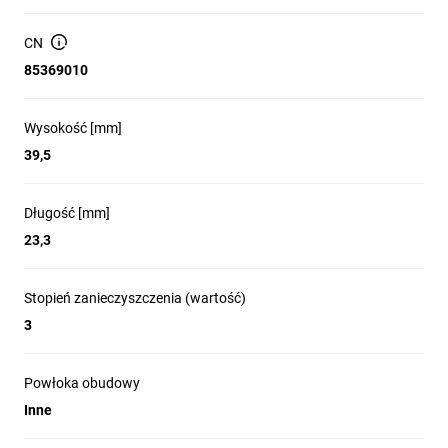
CN
85369010
Wysokość [mm]
39,5
Długość [mm]
23,3
Stopień zanieczyszczenia (wartość)
3
Powłoka obudowy
Inne