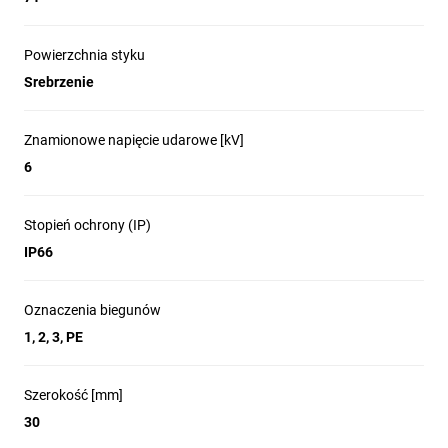
Powierzchnia styku
Srebrzenie
Znamionowe napięcie udarowe [kV]
6
Stopień ochrony (IP)
IP66
Oznaczenia biegunów
1, 2, 3, PE
Szerokość [mm]
30