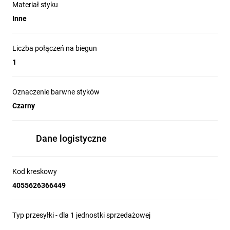
Materiał styku
Inne
Liczba połączeń na biegun
1
Oznaczenie barwne styków
Czarny
Dane logistyczne
Kod kreskowy
4055626366449
Typ przesyłki - dla 1 jednostki sprzedażowej