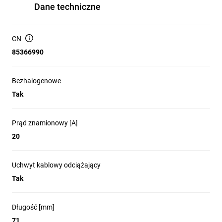
Dane techniczne
CN
85366990
Bezhalogenowe
Tak
Prąd znamionowy [A]
20
Uchwyt kablowy odciążający
Tak
Długość [mm]
71