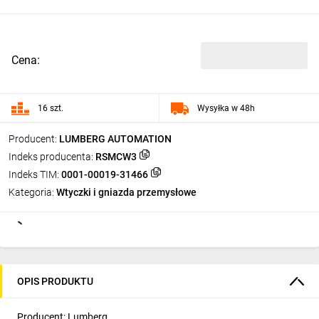
Cena:
16 szt.
Wysyłka w 48h
Producent:
LUMBERG AUTOMATION
Indeks producenta:
RSMCW3
Indeks TIM:
0001-00019-31466
Kategoria:
Wtyczki i gniazda przemysłowe
OPIS PRODUKTU
Producent: Lumberg