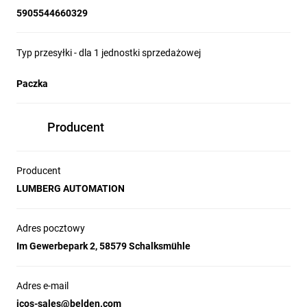
5905544660329
Typ przesyłki - dla 1 jednostki sprzedażowej
Paczka
Producent
Producent
LUMBERG AUTOMATION
Adres pocztowy
Im Gewerbepark 2, 58579 Schalksmühle
Adres e-mail
icos-sales@belden.com