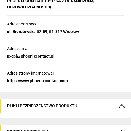
PHOENIX CONTACT SPÓŁKA Z OGRANICZONĄ
ODPOWIEDZIALNOŚCIĄ
Adres pocztowy
ul. Bierutowska 57-59, 51-317 Wrocław
Adres e-mail
pxcpl@phoenixcontact.pl
Adres strony internetowej
https://www.phoenixcontact.com
PLIKI I BEZPIECZEŃSTWO PRODUKTU