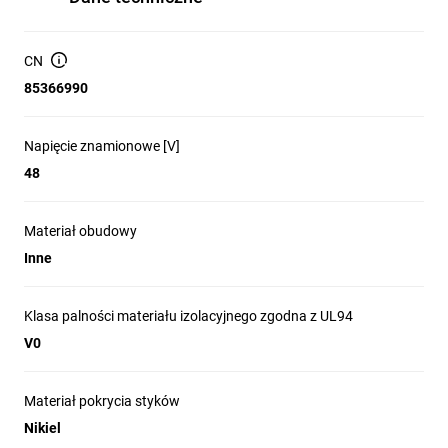
CN
85366990
Napięcie znamionowe [V]
48
Materiał obudowy
Inne
Klasa palności materiału izolacyjnego zgodna z UL94
V0
Materiał pokrycia styków
Nikiel