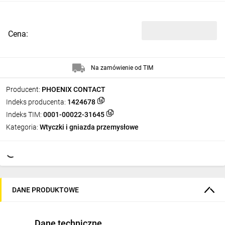
Cena:
Na zamówienie od TIM
Producent:
PHOENIX CONTACT
Indeks producenta:
1424678
Indeks TIM:
0001-00022-31645
Kategoria:
Wtyczki i gniazda przemysłowe
DANE PRODUKTOWE
Dane techniczne