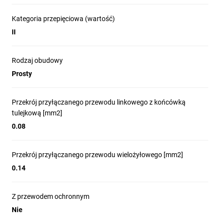
Kategoria przepięciowa (wartość)
II
Rodzaj obudowy
Prosty
Przekrój przyłączanego przewodu linkowego z końcówką
tulejkową [mm2]
0.08
Przekrój przyłączanego przewodu wielożyłowego [mm2]
0.14
Z przewodem ochronnym
Nie