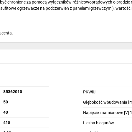
zą być chronione za pomocą wyłączników różnicowoprądowych o prądzie 
sufitowe ogrzewacze na podczerwień z panelami grzewczymi), wartość 
ucenta.
ażeniem prądem elektrycznym na skutek bezpośredniego lub pośredniego
rowym z powodu uszkodzenia izolacji.
85362010
PKWiU
50
Głębokość wbudowania [
może przewodzić podczas pracy ciągłej, przy określonej temperaturze od
40
Napięcie znamionowe [V] 
415
Liczba biegunów