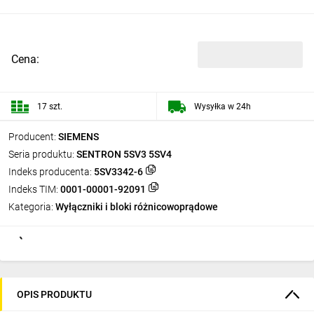
Cena:
17 szt.
Wysyłka w 24h
Producent:
SIEMENS
Seria produktu:
SENTRON 5SV3 5SV4
Indeks producenta:
5SV3342-6
Indeks TIM:
0001-00001-92091
Kategoria:
Wyłączniki i bloki różnicowoprądowe
OPIS PRODUKTU