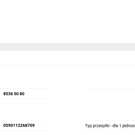
8536 50 80
0590112268709
Typ przesyłki - dla 1 jedno