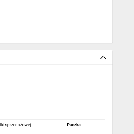
stki sprzedażowej
Paczka