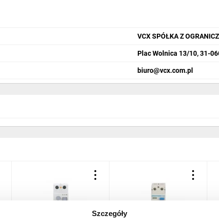
VCX SPÓŁKA Z OGRANIC
Plac Wolnica 13/10, 31-0
biuro@vcx.com.pl
Szczegóły