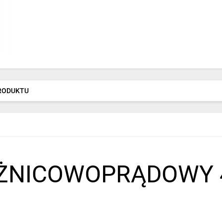
PRODUKTU
ŻNICOWOPRĄDOWY 