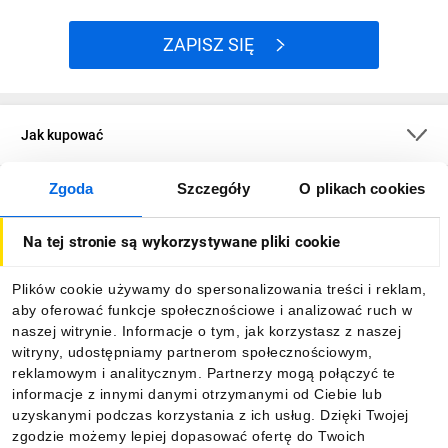
ZAPISZ SIĘ
Jak kupować
Zgoda
Szczegóły
O plikach cookies
O firmie
Na tej stronie są wykorzystywane pliki cookie
Dla kupujących
Plików cookie używamy do spersonalizowania treści i reklam,
aby oferować funkcje społecznościowe i analizować ruch w
Informacje
naszej witrynie. Informacje o tym, jak korzystasz z naszej
witryny, udostępniamy partnerom społecznościowym,
reklamowym i analitycznym. Partnerzy mogą połączyć te
Pobierz naszą aplikację mobilną:
informacje z innymi danymi otrzymanymi od Ciebie lub
uzyskanymi podczas korzystania z ich usług. Dzięki Twojej
zgodzie możemy lepiej dopasować ofertę do Twoich