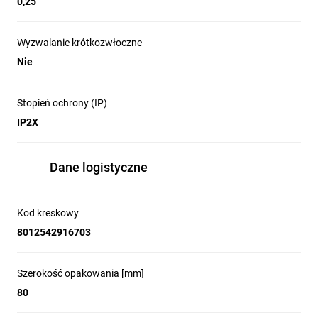
0,25
Wyzwalanie krótkozwłoczne
Nie
Stopień ochrony (IP)
IP2X
Dane logistyczne
Kod kreskowy
8012542916703
Szerokość opakowania [mm]
80