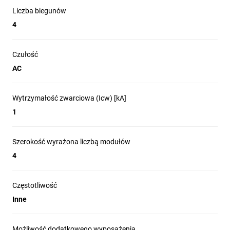
Liczba biegunów
4
Czułość
AC
Wytrzymałość zwarciowa (Icw) [kA]
1
Szerokość wyrażona liczbą modułów
4
Częstotliwość
Inne
Możliwość dodatkowego wyposażenia