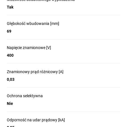
Tak
Głębokość wbudowania [mm]
69
Napięcie znamionowe [V]
400
Znamionowy prąd różnicowy [A]
0,03
Ochrona selektywna
Nie
Odporność na udar prądowy [kA]