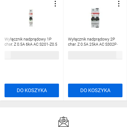
Wyłącznik nadprądowy 1P
Wyłącznik nadprądowy 2P
char. Z 0.5A 6kA AC S201-Z0.5
char. Z 0.5A 25kA AC S302P-
2CDS251001R0158
Z0.5 2CDS382001R0158
70,34 zł
brutto
568,65 zł
brutto
DO KOSZYKA
DO KOSZYKA