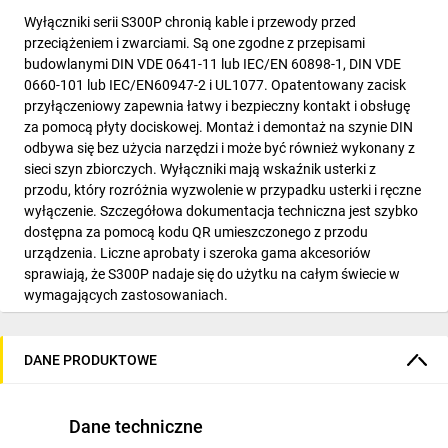
Wyłączniki serii S300P chronią kable i przewody przed
przeciążeniem i zwarciami. Są one zgodne z przepisami
budowlanymi DIN VDE 0641-11 lub IEC/EN 60898-1, DIN VDE
0660-101 lub IEC/EN60947-2 i UL1077. Opatentowany zacisk
przyłączeniowy zapewnia łatwy i bezpieczny kontakt i obsługę
za pomocą płyty dociskowej. Montaż i demontaż na szynie DIN
odbywa się bez użycia narzędzi i może być również wykonany z
sieci szyn zbiorczych. Wyłączniki mają wskaźnik usterki z
przodu, który rozróżnia wyzwolenie w przypadku usterki i ręczne
wyłączenie. Szczegółowa dokumentacja techniczna jest szybko
dostępna za pomocą kodu QR umieszczonego z przodu
urządzenia. Liczne aprobaty i szeroka gama akcesoriów
sprawiają, że S300P nadaje się do użytku na całym świecie w
wymagających zastosowaniach.
DANE PRODUKTOWE
Dane techniczne