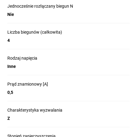
Jednocześnie rozłączany biegun N
Nie
Liczba biegunów (całkowita)
4
Rodzaj napięcia
Inne
Prąd znamionowy [A]
0,5
Charakterystyka wyzwalania
Z
Stopień zanieczyszczenia