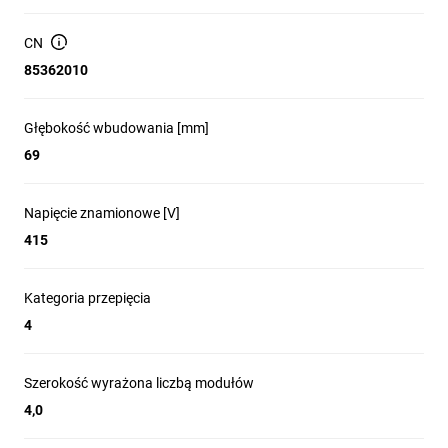
CN
85362010
Głębokość wbudowania [mm]
69
Napięcie znamionowe [V]
415
Kategoria przepięcia
4
Szerokość wyrażona liczbą modułów
4,0