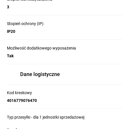
3
Stopień ochrony (IP)
IP20
Możliwość dodatkowego wyposażenia
Tak
Dane logistyczne
Kod kreskowy
4016779076470
Typ przesyłki - dla 1 jednostki sprzedażowej