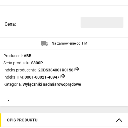
Cena:
Na zamówienie od TIM
Producent:
ABB
Seria produktu:
S300P
Indeks producenta:
2CDS384001R0158
Indeks TIM:
0001-00021-40947
Kategoria:
Wyłączniki nadmiarowoprądowe
OPIS PRODUKTU