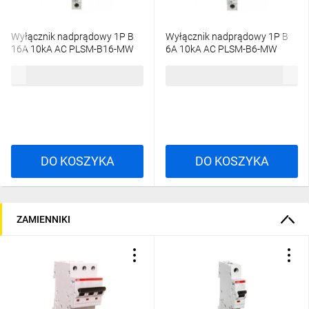
Wyłącznik nadprądowy 1P B
Wyłącznik nadprądowy 1P B
16A 10kA AC PLSM-B16-MW
6A 10kA AC PLSM-B6-MW
242180
242174
40,73 zł
brutto
58,55 zł
brutto
DO KOSZYKA
DO KOSZYKA
ZAMIENNIKI