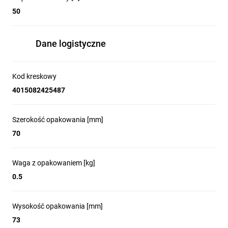
50
Dane logistyczne
Kod kreskowy
4015082425487
Szerokość opakowania [mm]
70
Waga z opakowaniem [kg]
0.5
Wysokość opakowania [mm]
73