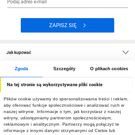
Podaj adres e-mail
ZAPISZ SIĘ
Jak kupować
Zgoda
Szczegóły
O plikach cookies
O firmie
Na tej stronie są wykorzystywane pliki cookie
Dla kupujących
Plików cookie używamy do spersonalizowania treści i reklam,
aby oferować funkcje społecznościowe i analizować ruch w
Informacje
naszej witrynie. Informacje o tym, jak korzystasz z naszej
witryny, udostępniamy partnerom społecznościowym,
reklamowym i analitycznym. Partnerzy mogą połączyć te
Pobierz naszą aplikację mobilną:
informacje z innymi danymi otrzymanymi od Ciebie lub