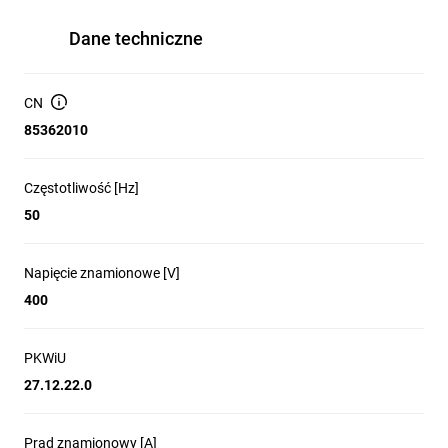
Dane techniczne
CN
85362010
Częstotliwość [Hz]
50
Napięcie znamionowe [V]
400
PKWiU
27.12.22.0
Prąd znamionowy [A]