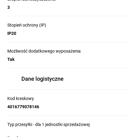
3
Stopień ochrony (IP)
IP20
Możliwość dodatkowego wyposażenia
Tak
Dane logistyczne
Kod kreskowy
4016779078146
Typ przesyłki - dla 1 jednostki sprzedażowej