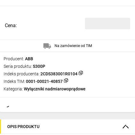
Cena:
Na zamówienie od TIM
Producent:
ABB
Seria produktu:
S300P
Indeks producenta:
2CDS383001R0104
Indeks TIM:
0001-00021-40857
Kategoria:
Wyłączniki nadmiarowoprądowe
OPIS PRODUKTU