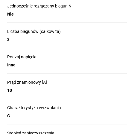
Jednocześnie rozłączany biegun N
Nie
Liczba biegunów (całkowita)
3
Rodzaj napięcia
Inne
Prąd znamionowy [A]
10
Charakterystyka wyzwalania
C
Stopień zanieczyszczenia