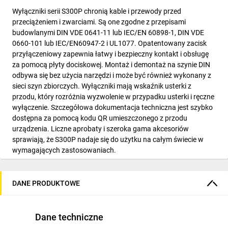
Wyłączniki serii S300P chronią kable i przewody przed
przeciążeniem i zwarciami. Są one zgodne z przepisami
budowlanymi DIN VDE 0641-11 lub IEC/EN 60898-1, DIN VDE
0660-101 lub IEC/EN60947-2 i UL1077. Opatentowany zacisk
przyłączeniowy zapewnia łatwy i bezpieczny kontakt i obsługę
za pomocą płyty dociskowej. Montaż i demontaż na szynie DIN
odbywa się bez użycia narzędzi i może być również wykonany z
sieci szyn zbiorczych. Wyłączniki mają wskaźnik usterki z
przodu, który rozróżnia wyzwolenie w przypadku usterki i ręczne
wyłączenie. Szczegółowa dokumentacja techniczna jest szybko
dostępna za pomocą kodu QR umieszczonego z przodu
urządzenia. Liczne aprobaty i szeroka gama akcesoriów
sprawiają, że S300P nadaje się do użytku na całym świecie w
wymagających zastosowaniach.
DANE PRODUKTOWE
Dane techniczne