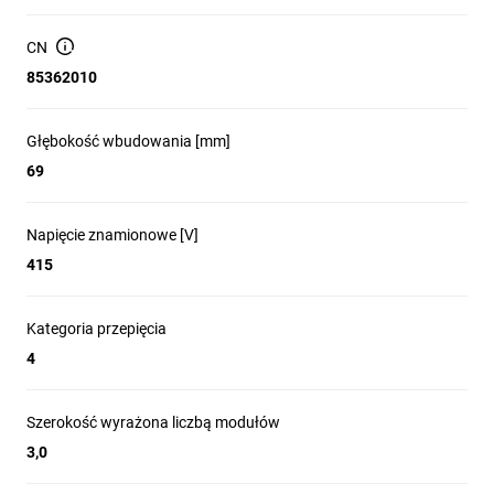
CN
85362010
Głębokość wbudowania [mm]
69
Napięcie znamionowe [V]
415
Kategoria przepięcia
4
Szerokość wyrażona liczbą modułów
3,0