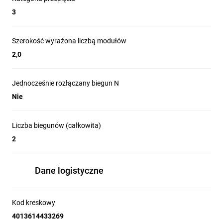
3
Szerokość wyrażona liczbą modułów
2,0
Jednocześnie rozłączany biegun N
Nie
Liczba biegunów (całkowita)
2
Dane logistyczne
Kod kreskowy
4013614433269