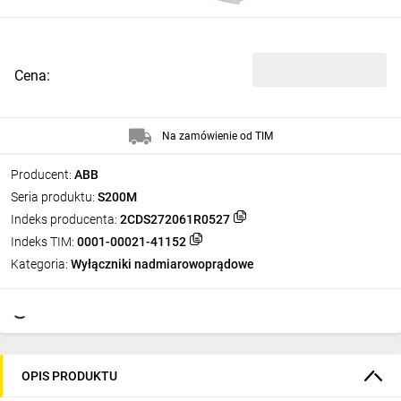
Cena:
Na zamówienie od TIM
Producent:
ABB
Seria produktu:
S200M
Indeks producenta:
2CDS272061R0527
Indeks TIM:
0001-00021-41152
Kategoria:
Wyłączniki nadmiarowoprądowe
OPIS PRODUKTU