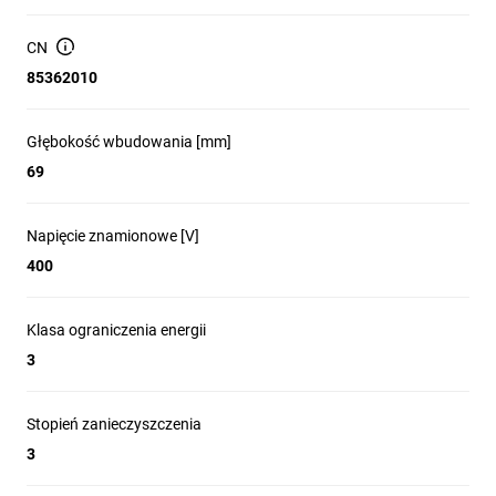
CN
85362010
Głębokość wbudowania [mm]
69
Napięcie znamionowe [V]
400
Klasa ograniczenia energii
3
Stopień zanieczyszczenia
3