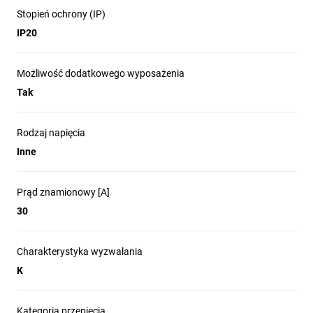
Stopień ochrony (IP)
IP20
Możliwość dodatkowego wyposażenia
Tak
Rodzaj napięcia
Inne
Prąd znamionowy [A]
30
Charakterystyka wyzwalania
K
Kategoria przepięcia