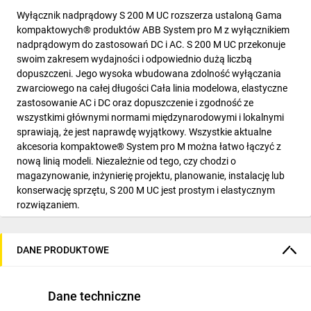
Wyłącznik nadprądowy S 200 M UC rozszerza ustaloną Gama
kompaktowych® produktów ABB System pro M z wyłącznikiem
nadprądowym do zastosowań DC i AC. S 200 M UC przekonuje
swoim zakresem wydajności i odpowiednio dużą liczbą
dopuszczeni. Jego wysoka wbudowana zdolność wyłączania
zwarciowego na całej długości Cała linia modelowa, elastyczne
zastosowanie AC i DC oraz dopuszczenie i zgodność ze
wszystkimi głównymi normami międzynarodowymi i lokalnymi
sprawiają, że jest naprawdę wyjątkowy. Wszystkie aktualne
akcesoria kompaktowe® System pro M można łatwo łączyć z
nową linią modeli. Niezależnie od tego, czy chodzi o
magazynowanie, inżynierię projektu, planowanie, instalację lub
konserwację sprzętu, S 200 M UC jest prostym i elastycznym
rozwiązaniem.
DANE PRODUKTOWE
Dane techniczne