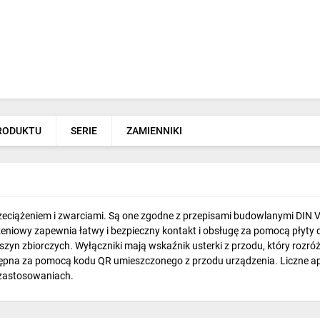
PRODUKTU
SERIE
ZAMIENNIKI
przeciążeniem i zwarciami. Są one zgodne z przepisami budowlanymi DIN
niowy zapewnia łatwy i bezpieczny kontakt i obsługę za pomocą płyty 
szyn zbiorczych. Wyłączniki mają wskaźnik usterki z przodu, który rozró
ępna za pomocą kodu QR umieszczonego z przodu urządzenia. Liczne ap
 zastosowaniach.