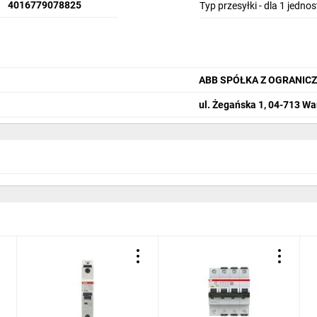
4016779078825
Typ przesyłki - dla 1 jedno
ABB SPÓŁKA Z OGRANIC
ul. Żegańska 1, 04-713 W