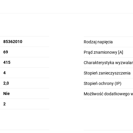
85362010
Rodzaj napięcia
69
Prąd znamionowy [A]
415
Charakterystyka wyzwalan
4
Stopień zanieczyszczenia
2,0
Stopień ochrony (IP)
Nie
Możliwość dodatkowego 
2