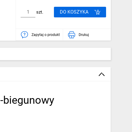
DO KOSZYKA
szt.
Zapytaj o produkt
Drukuj
2-biegunowy