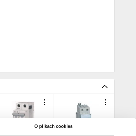
 IEC 60898-1 i IEC 60947-2?
O plikach cookies