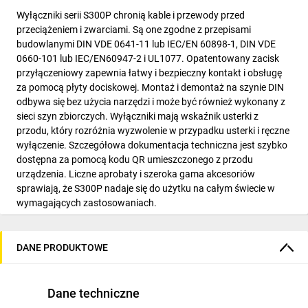
Wyłączniki serii S300P chronią kable i przewody przed
przeciążeniem i zwarciami. Są one zgodne z przepisami
budowlanymi DIN VDE 0641-11 lub IEC/EN 60898-1, DIN VDE
0660-101 lub IEC/EN60947-2 i UL1077. Opatentowany zacisk
przyłączeniowy zapewnia łatwy i bezpieczny kontakt i obsługę
za pomocą płyty dociskowej. Montaż i demontaż na szynie DIN
odbywa się bez użycia narzędzi i może być również wykonany z
sieci szyn zbiorczych. Wyłączniki mają wskaźnik usterki z
przodu, który rozróżnia wyzwolenie w przypadku usterki i ręczne
wyłączenie. Szczegółowa dokumentacja techniczna jest szybko
dostępna za pomocą kodu QR umieszczonego z przodu
urządzenia. Liczne aprobaty i szeroka gama akcesoriów
sprawiają, że S300P nadaje się do użytku na całym świecie w
wymagających zastosowaniach.
DANE PRODUKTOWE
Dane techniczne