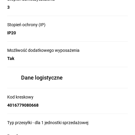
3
Stopień ochrony (IP)
IP20
Możliwość dodatkowego wyposażenia
Tak
Dane logistyczne
Kod kreskowy
4016779080668
Typ przesyłki - dla 1 jednostki sprzedażowej