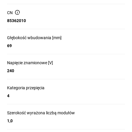
CN
85362010
Głębokość wbudowania [mm]
69
Napięcie znamionowe [V]
240
Kategoria przepięcia
4
Szerokość wyrażona liczbą modułów
1,0