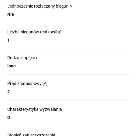
Jednocześnie rozłączany biegun N
Nie
Liczba biegunów (całkowita)
1
Rodzaj napięcia
Inne
Prąd znamionowy [A]
2
Charakterystyka wyzwalania
D
Stopień zanieczyszczenia