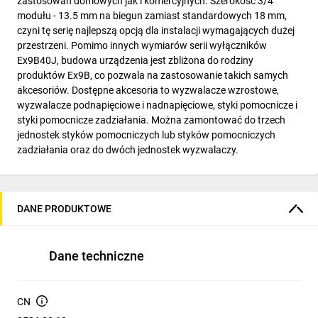
zastosowań domowych jak i komercyjnych. Szerokość 3/4
modułu - 13.5 mm na biegun zamiast standardowych 18 mm,
czyni tę serię najlepszą opcją dla instalacji wymagających dużej
przestrzeni. Pomimo innych wymiarów serii wyłączników
Ex9B40J, budowa urządzenia jest zbliżona do rodziny
produktów Ex9B, co pozwala na zastosowanie takich samych
akcesoriów. Dostępne akcesoria to wyzwalacze wzrostowe,
wyzwalacze podnapięciowe i nadnapięciowe, styki pomocnicze i
styki pomocnicze zadziałania. Można zamontować do trzech
jednostek styków pomocniczych lub styków pomocniczych
zadziałania oraz do dwóch jednostek wyzwalaczy.
DANE PRODUKTOWE
Dane techniczne
CN