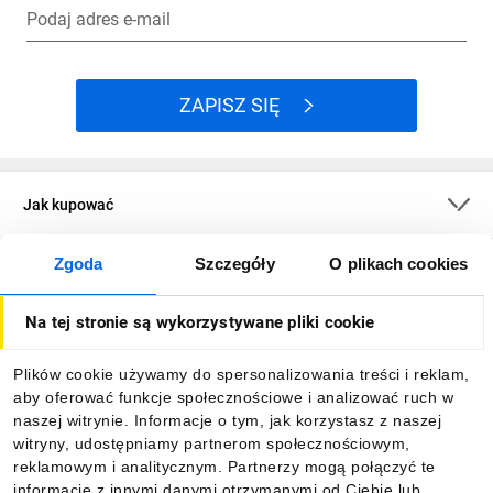
Podaj adres e-mail
ZAPISZ SIĘ
Jak kupować
Zgoda
Szczegóły
O plikach cookies
O firmie
Na tej stronie są wykorzystywane pliki cookie
Dla kupujących
Plików cookie używamy do spersonalizowania treści i reklam,
aby oferować funkcje społecznościowe i analizować ruch w
Informacje
naszej witrynie. Informacje o tym, jak korzystasz z naszej
witryny, udostępniamy partnerom społecznościowym,
reklamowym i analitycznym. Partnerzy mogą połączyć te
Pobierz naszą aplikację mobilną:
informacje z innymi danymi otrzymanymi od Ciebie lub