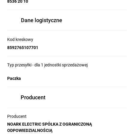
8536 20 10
Dane logistyczne
Kod kreskowy
8592765107701
Typ przesyłki - dla 1 jednostki sprzedażowej
Paczka
Producent
Producent
NOARK ELECTRIC SPÓŁKA Z OGRANICZONĄ
ODPOWIEDZIALNOŚCIĄ