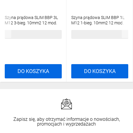
Szyna prądowa SLIM BBP 3L
Szyna prądowa SLIM BBP 1L
M12 3-bieg. 10mm2 12 mod.
M12 1-bieg. 10mm2 12 mod.
111405
23,19 zł
brutto
10,58 zł
brutto
DO KOSZYKA
DO KOSZYKA
Zapisz się, aby otrzymać informacje o nowościach,
promocjach i wyprzedażach