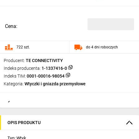
Cena:
722 szt.
do 4 dni roboczych
Producent:
TE CONNECTIVITY
Indeks producenta:
1-1337416-0
Indeks TIM:
0001-00016-98054
Kategoria:
Wtyczki i gniazda przemysłowe
OPIS PRODUKTU
Typ: Wtyk