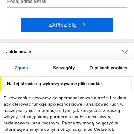
Podaj adres e-mail
ZAPISZ SIĘ
Jak kupować
Zgoda
Szczegóły
O plikach cookies
O firmie
Na tej stronie są wykorzystywane pliki cookie
Dla kupujących
Plików cookie używamy do spersonalizowania treści i reklam,
aby oferować funkcje społecznościowe i analizować ruch w
Informacje
naszej witrynie. Informacje o tym, jak korzystasz z naszej
witryny, udostępniamy partnerom społecznościowym,
reklamowym i analitycznym. Partnerzy mogą połączyć te
Pobierz naszą aplikację mobilną:
informacje z innymi danymi otrzymanymi od Ciebie lub