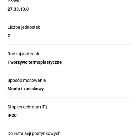
PKWiU
27.33.13.0
Liczba jednostek
2
Rodzaj materiału
Tworzywo termoplastyczne
Sposób mocowania
Montaż zaciskowy
Stopień ochrony (IP)
IP20
Do instalacji podtynkowych