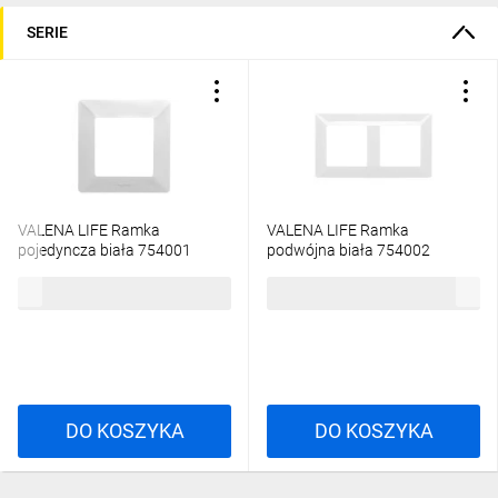
SERIE
VALENA LIFE Ramka
VALENA LIFE Ramka
pojedyncza biała 754001
podwójna biała 754002
5,60 zł
brutto
10,22 zł
brutto
DO KOSZYKA
DO KOSZYKA