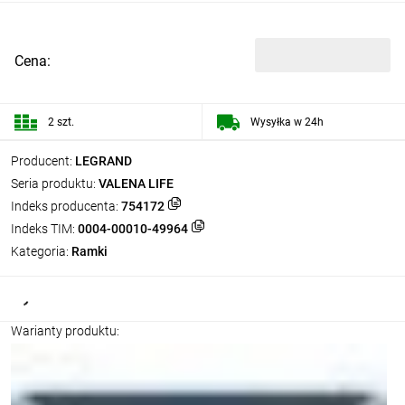
Cena:
2 szt.
Wysyłka w 24h
Producent:
LEGRAND
Seria produktu:
VALENA LIFE
Indeks producenta:
754172
Indeks TIM:
0004-00010-49964
Kategoria:
Ramki
Warianty produktu: