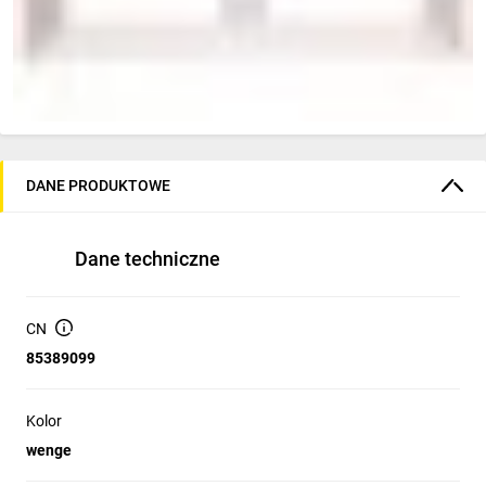
DANE PRODUKTOWE
Dane techniczne
CN
85389099
Kolor
wenge