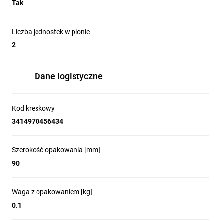
Tak
Liczba jednostek w pionie
2
Dane logistyczne
Kod kreskowy
3414970456434
Szerokość opakowania [mm]
90
Waga z opakowaniem [kg]
0.1