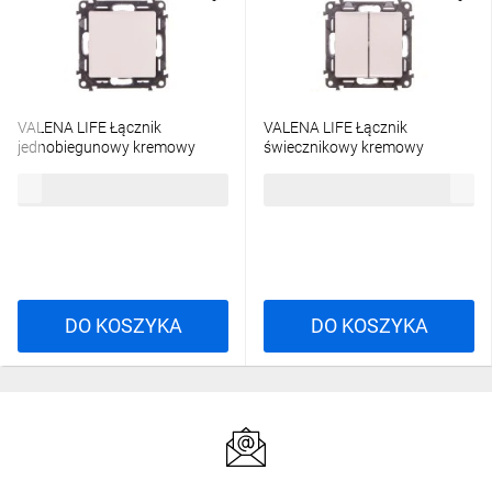
VALENA LIFE Łącznik
VALENA LIFE Łącznik
jednobiegunowy kremowy
świecznikowy kremowy
752201
752205
22,20 zł
brutto
28,46 zł
brutto
DO KOSZYKA
DO KOSZYKA