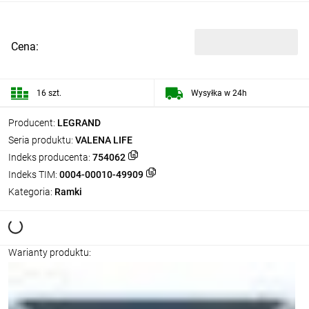
Cena:
16 szt.
Wysyłka w 24h
Producent:
LEGRAND
Seria produktu:
VALENA LIFE
Indeks producenta:
754062
Indeks TIM:
0004-00010-49909
Kategoria:
Ramki
Warianty produktu: