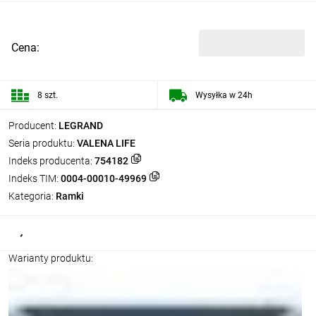
Cena:
8 szt.
Wysyłka w 24h
Producent:
LEGRAND
Seria produktu:
VALENA LIFE
Indeks producenta:
754182
Indeks TIM:
0004-00010-49969
Kategoria:
Ramki
Warianty produktu: