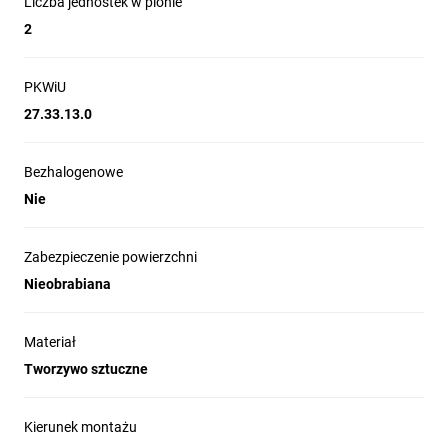
Liczba jednostek w pionie
2
PKWiU
27.33.13.0
Bezhalogenowe
Nie
Zabezpieczenie powierzchni
Nieobrabiana
Materiał
Tworzywo sztuczne
Kierunek montażu