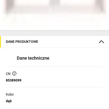
DANE PRODUKTOWE
Dane techniczne
CN
85389099
Kolor
dąb