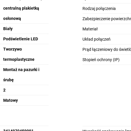
centralną plakietką
Rodzaj połączenia
osłonową
Zabezpieczenie powierzchn
Biały
Materiał
Podświetlenie LED
Układ połączeń
Tworzywo
Prąd łączeniowy do świetl
termoplastyczne
Stopień ochrony (IP)
Montaż na pazurki i
śrubę
2
Matowy