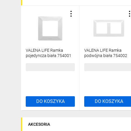
VALENA LIFE Ramka
VALENA LIFE Ramka
pojedyncza biała 754001
podwójna biała 754002
5,60 zł
brutto
10,22 zł
brutto
DO KOSZYKA
DO KOSZYKA
AKCESORIA