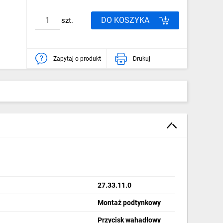
DO KOSZYKA
szt.
Zapytaj o produkt
Drukuj
27.33.11.0
Montaż podtynkowy
Przycisk wahadłowy