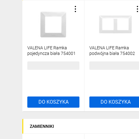
VALENA LIFE Ramka
VALENA LIFE Ramka
pojedyncza biała 754001
podwójna biała 754002
5,60 zł
brutto
10,22 zł
brutto
DO KOSZYKA
DO KOSZYKA
ZAMIENNIKI