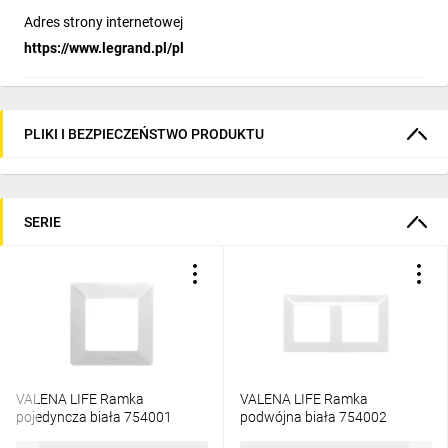
Adres strony internetowej
https://www.legrand.pl/pl
PLIKI I BEZPIECZEŃSTWO PRODUKTU
SERIE
VALENA LIFE Ramka
VALENA LIFE Ramka
pojedyncza biała 754001
podwójna biała 754002