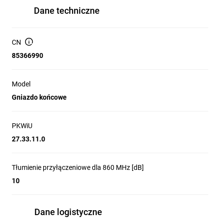
Dane techniczne
CN
85366990
Model
Gniazdo końcowe
PKWiU
27.33.11.0
Tłumienie przyłączeniowe dla 860 MHz [dB]
10
Dane logistyczne