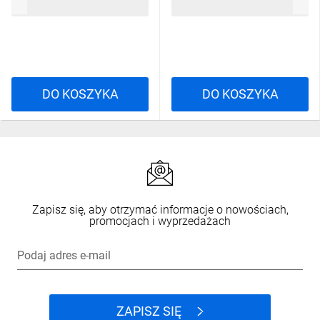
5,60 zł
brutto
10,22 zł
brutto
DO KOSZYKA
DO KOSZYKA
Zapisz się, aby otrzymać informacje o nowościach,
promocjach i wyprzedażach
Podaj adres e-mail
ZAPISZ SIĘ