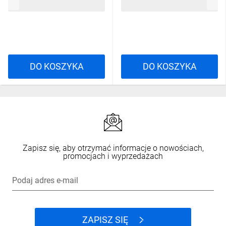
5,60 zł
brutto
10,22 zł
brutto
DO KOSZYKA
DO KOSZYKA
Zapisz się, aby otrzymać informacje o nowościach,
promocjach i wyprzedażach
Podaj adres e-mail
ZAPISZ SIĘ