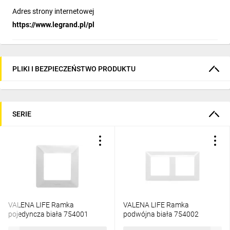
Adres strony internetowej
https://www.legrand.pl/pl
PLIKI I BEZPIECZEŃSTWO PRODUKTU
SERIE
VALENA LIFE Ramka
VALENA LIFE Ramka
pojedyncza biała 754001
podwójna biała 754002