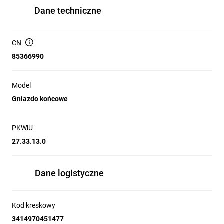
Dane techniczne
CN
85366990
Model
Gniazdo końcowe
PKWiU
27.33.13.0
Dane logistyczne
Kod kreskowy
3414970451477