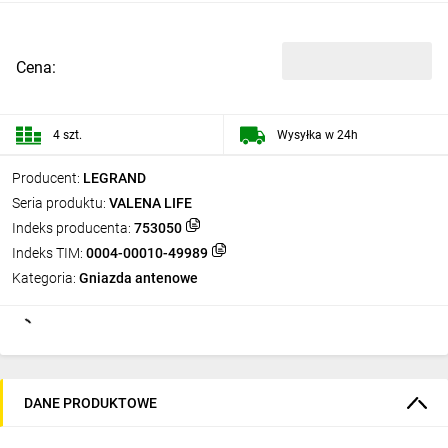
Cena:
4 szt.
Wysyłka w 24h
Producent:
LEGRAND
Seria produktu:
VALENA LIFE
Indeks producenta:
753050
Indeks TIM:
0004-00010-49989
Kategoria:
Gniazda antenowe
DANE PRODUKTOWE