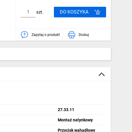
DO KOSZYKA
szt.
Zapytaj o produkt
Drukuj
27.33.11
Montaż natynkowy
Przycisk wahadłowy