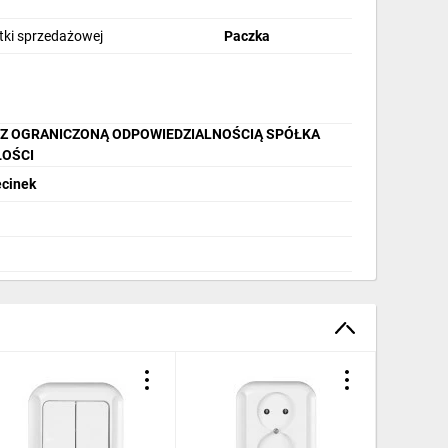
stki sprzedażowej
Paczka
 Z OGRANICZONĄ ODPOWIEDZIALNOŚCIĄ SPÓŁKA
OŚCI
ecinek