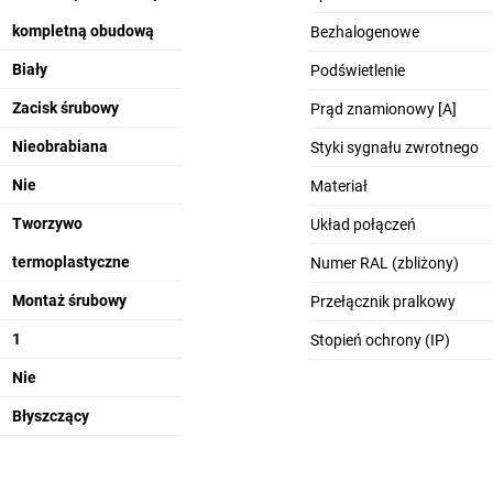
kompletną obudową
Bezhalogenowe
Biały
Podświetlenie
Zacisk śrubowy
Prąd znamionowy [A]
Nieobrabiana
Styki sygnału zwrotnego
Nie
Materiał
Tworzywo
Układ połączeń
termoplastyczne
Numer RAL (zbliżony)
Montaż śrubowy
Przełącznik pralkowy
1
Stopień ochrony (IP)
Nie
Błyszczący