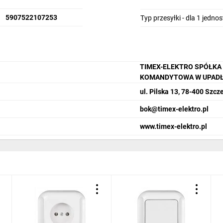
5907522107253
Typ przesyłki - dla 1 jedno
TIMEX-ELEKTRO SPÓŁKA
KOMANDYTOWA W UPADŁ
ul. Pilska 13, 78-400 Szcz
bok@timex-elektro.pl
www.timex-elektro.pl