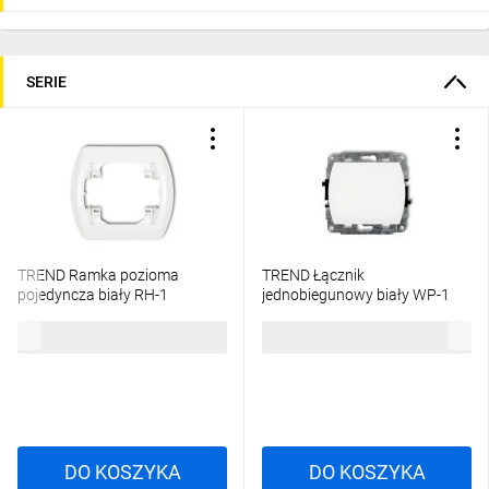
SERIE
TREND Ramka pozioma
TREND Łącznik
pojedyncza biały RH-1
jednobiegunowy biały WP-1
3,76 zł
brutto
13,33 zł
brutto
DO KOSZYKA
DO KOSZYKA