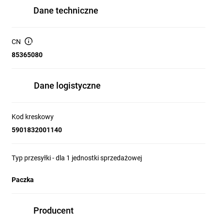
Dane techniczne
CN
85365080
Dane logistyczne
Kod kreskowy
5901832001140
Typ przesyłki - dla 1 jednostki sprzedażowej
Paczka
Producent