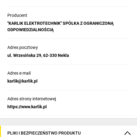
Producent
"KARLIK ELEKTROTECHNIK" SPÓŁKA Z OGRANICZONĄ
ODPOWIEDZIALNOŚCIĄ
Adres pocztowy
ul. Wrzesińska 29, 62-330 Nekla
Adres e-mail
karlik@karlik.pl
Adres strony internetowej
https://www.karlik.pl
PLIKI I BEZPIECZEŃSTWO PRODUKTU