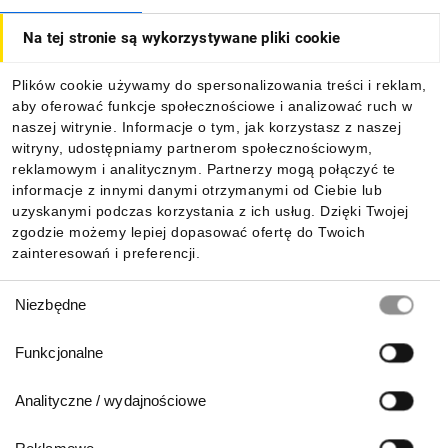
Na tej stronie są wykorzystywane pliki cookie
Dla kupujących
Plików cookie używamy do spersonalizowania treści i reklam,
aby oferować funkcje społecznościowe i analizować ruch w
Informacje
naszej witrynie. Informacje o tym, jak korzystasz z naszej
witryny, udostępniamy partnerom społecznościowym,
reklamowym i analitycznym. Partnerzy mogą połączyć te
Pobierz naszą aplikację mobilną:
informacje z innymi danymi otrzymanymi od Ciebie lub
uzyskanymi podczas korzystania z ich usług. Dzięki Twojej
zgodzie możemy lepiej dopasować ofertę do Twoich
zainteresowań i preferencji.
Wybór
Niezbędne
zgody
Funkcjonalne
Analityczne / wydajnościowe