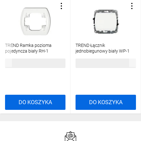
TREND Ramka pozioma
TREND Łącznik
pojedyncza biały RH-1
jednobiegunowy biały WP-1
3,76 zł
brutto
13,33 zł
brutto
DO KOSZYKA
DO KOSZYKA