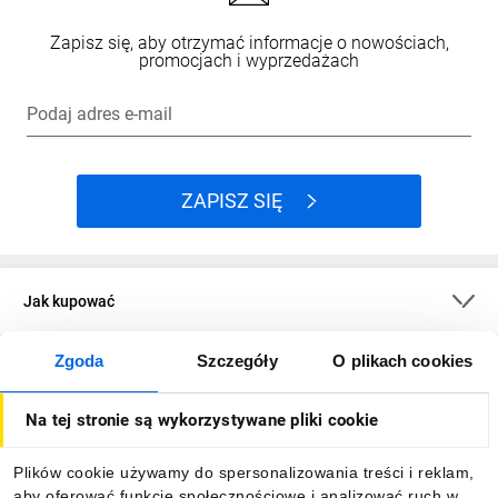
Zapisz się, aby otrzymać informacje o nowościach,
promocjach i wyprzedażach
Podaj adres e-mail
ZAPISZ SIĘ
Jak kupować
Zgoda
Szczegóły
O plikach cookies
O firmie
Na tej stronie są wykorzystywane pliki cookie
Dla kupujących
Plików cookie używamy do spersonalizowania treści i reklam,
aby oferować funkcje społecznościowe i analizować ruch w