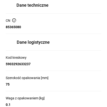
Dane techniczne
CN
85365080
Dane logistyczne
Kod kreskowy
5903292633237
Szerokość opakowania [mm]
75
Waga z opakowaniem [kg]
0.1