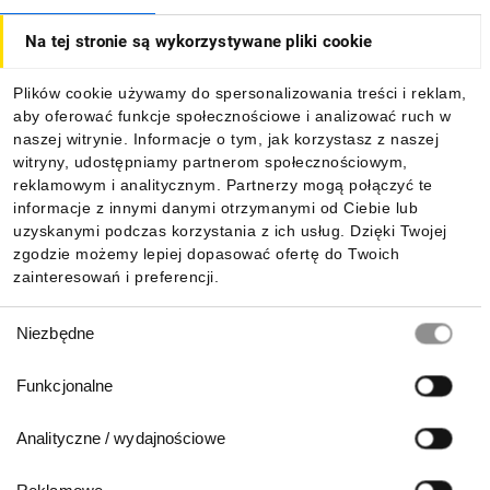
Na tej stronie są wykorzystywane pliki cookie
Dla kupujących
Plików cookie używamy do spersonalizowania treści i reklam,
aby oferować funkcje społecznościowe i analizować ruch w
Informacje
naszej witrynie. Informacje o tym, jak korzystasz z naszej
witryny, udostępniamy partnerom społecznościowym,
reklamowym i analitycznym. Partnerzy mogą połączyć te
Pobierz naszą aplikację mobilną:
informacje z innymi danymi otrzymanymi od Ciebie lub
uzyskanymi podczas korzystania z ich usług. Dzięki Twojej
zgodzie możemy lepiej dopasować ofertę do Twoich
zainteresowań i preferencji.
Wybór
Niezbędne
zgody
Funkcjonalne
Analityczne / wydajnościowe