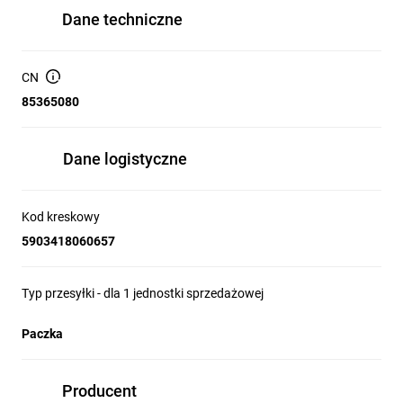
Dane techniczne
CN
85365080
Dane logistyczne
Kod kreskowy
5903418060657
Typ przesyłki - dla 1 jednostki sprzedażowej
Paczka
Producent