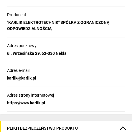
Producent
"KARLIK ELEKTROTECHNIK" SPÓŁKA Z OGRANICZONĄ
ODPOWIEDZIALNOŚCIĄ
Adres pocztowy
ul. Wrzesińska 29, 62-330 Nekla
Adres e-mail
karlik@karlik.pl
Adres strony internetowej
https://www.karlik.pl
PLIKI I BEZPIECZEŃSTWO PRODUKTU