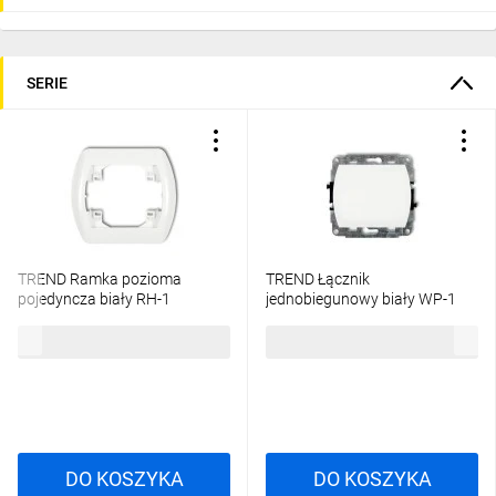
SERIE
TREND Ramka pozioma
TREND Łącznik
pojedyncza biały RH-1
jednobiegunowy biały WP-1
3,76 zł
brutto
13,33 zł
brutto
DO KOSZYKA
DO KOSZYKA