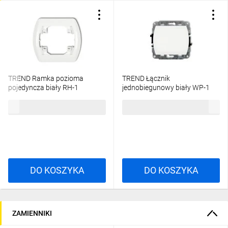
TREND Ramka pozioma
TREND Łącznik
pojedyncza biały RH-1
jednobiegunowy biały WP-1
3,76 zł
brutto
13,33 zł
brutto
DO KOSZYKA
DO KOSZYKA
ZAMIENNIKI