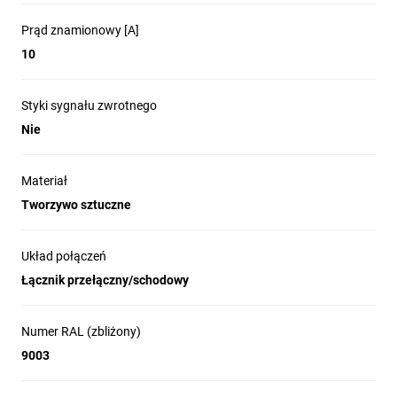
Prąd znamionowy [A]
10
Styki sygnału zwrotnego
Nie
Materiał
Tworzywo sztuczne
Układ połączeń
Łącznik przełączny/schodowy
Numer RAL (zbliżony)
9003