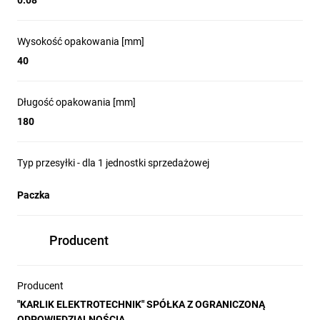
0.08
Wysokość opakowania [mm]
40
Długość opakowania [mm]
180
Typ przesyłki - dla 1 jednostki sprzedażowej
Paczka
Producent
Producent
"KARLIK ELEKTROTECHNIK" SPÓŁKA Z OGRANICZONĄ
ODPOWIEDZIALNOŚCIĄ