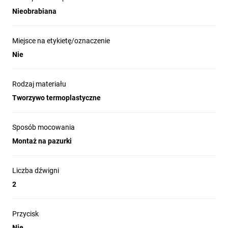
Nieobrabiana
Miejsce na etykietę/oznaczenie
Nie
Rodzaj materiału
Tworzywo termoplastyczne
Sposób mocowania
Montaż na pazurki
Liczba dźwigni
2
Przycisk
Nie