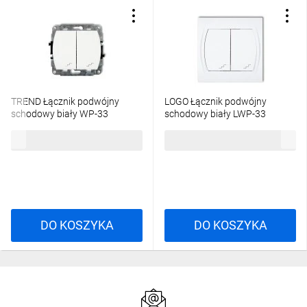
TREND Łącznik podwójny
LOGO Łącznik podwójny
schodowy biały WP-33
schodowy biały LWP-33
32,20 zł
brutto
28,39 zł
brutto
DO KOSZYKA
DO KOSZYKA