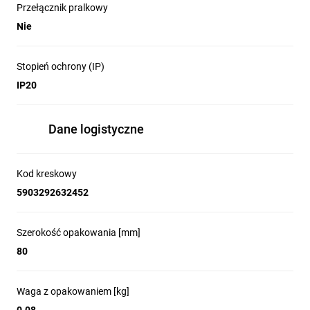
Przełącznik pralkowy
Nie
Stopień ochrony (IP)
IP20
Dane logistyczne
Kod kreskowy
5903292632452
Szerokość opakowania [mm]
80
Waga z opakowaniem [kg]