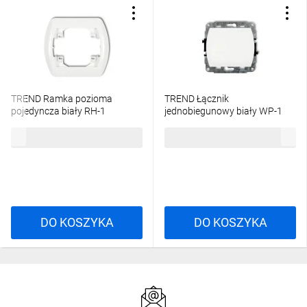
TREND Ramka pozioma
TREND Łącznik
pojedyncza biały RH-1
jednobiegunowy biały WP-1
3,76 zł
brutto
13,33 zł
brutto
DO KOSZYKA
DO KOSZYKA