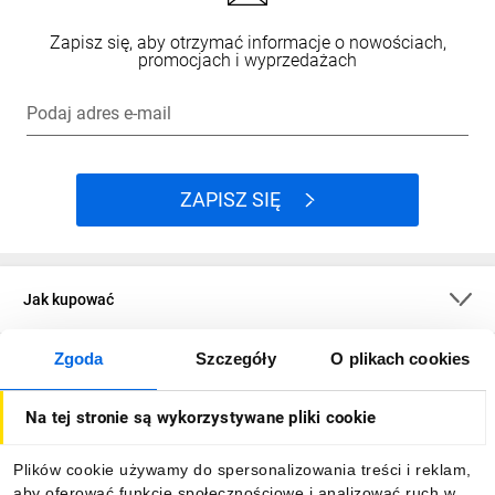
Zapisz się, aby otrzymać informacje o nowościach,
promocjach i wyprzedażach
Podaj adres e-mail
ZAPISZ SIĘ
Jak kupować
Zgoda
Szczegóły
O plikach cookies
O firmie
Na tej stronie są wykorzystywane pliki cookie
Dla kupujących
Plików cookie używamy do spersonalizowania treści i reklam,
aby oferować funkcje społecznościowe i analizować ruch w