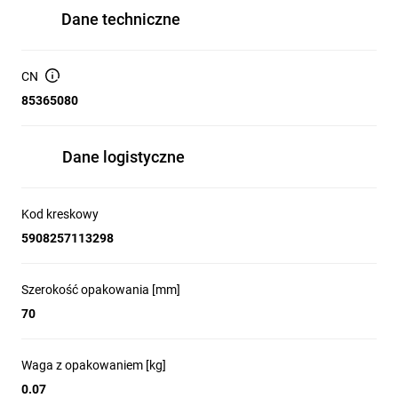
Dane techniczne
CN
85365080
Dane logistyczne
Kod kreskowy
5908257113298
Szerokość opakowania [mm]
70
Waga z opakowaniem [kg]
0.07