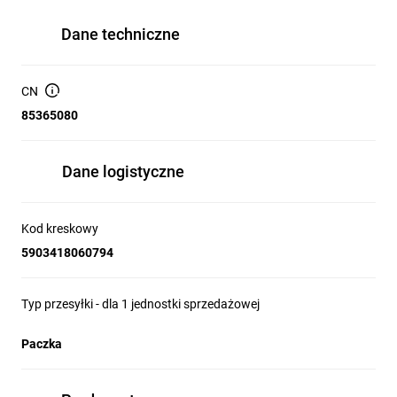
Dane techniczne
CN
85365080
Dane logistyczne
Kod kreskowy
5903418060794
Typ przesyłki - dla 1 jednostki sprzedażowej
Paczka