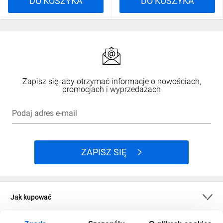
DO KOSZYKA
DO KOSZYKA
Zapisz się, aby otrzymać informacje o nowościach,
promocjach i wyprzedażach
Podaj adres e-mail
ZAPISZ SIĘ
Jak kupować